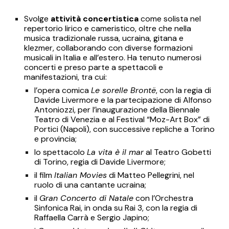
Svolge
attività concertistica
come solista nel
repertorio lirico e cameristico, oltre che nella
musica tradizionale russa, ucraina, gitana e
klezmer, collaborando con diverse formazioni
musicali in Italia e all’estero. Ha tenuto numerosi
concerti e preso parte a spettacoli e
manifestazioni, tra cui:
l’opera comica
Le sorelle Brontë
, con la regia di
Davide Livermore e la partecipazione di Alfonso
Antoniozzi, per l’inaugurazione della Biennale
Teatro di Venezia e al Festival “Moz-Art Box” di
Portici (Napoli), con successive repliche a Torino
e provincia;
lo spettacolo
La vita è il mar
al Teatro Gobetti
di Torino, regia di Davide Livermore;
il film
Italian Movies
di Matteo Pellegrini, nel
ruolo di una cantante ucraina;
il
Gran Concerto di Natale
con l’Orchestra
Sinfonica Rai, in onda su Rai 3, con la regia di
Raffaella Carrà e Sergio Japino;